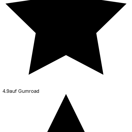
4.9
auf
Gumroad