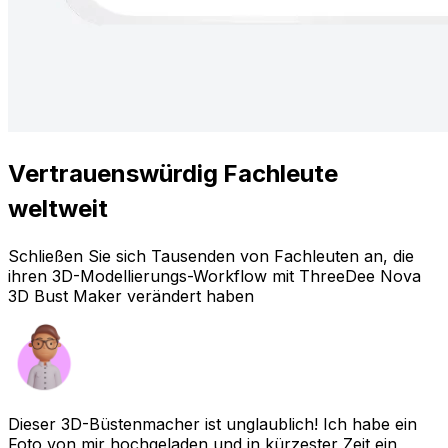
Vertrauenswürdig
Fachleute
weltweit
Schließen Sie sich Tausenden von Fachleuten an, die
ihren 3D-Modellierungs-Workflow mit ThreeDee Nova
3D Bust Maker verändert haben
Dieser 3D-Büstenmacher ist unglaublich! Ich habe ein
Foto von mir hochgeladen und in kürzester Zeit ein