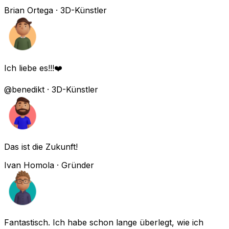
Brian Ortega
·
3D-Künstler
Ich liebe es!!!❤️
@benedikt
·
3D-Künstler
Das ist die Zukunft!
Ivan Homola
·
Gründer
Fantastisch. Ich habe schon lange überlegt, wie ich