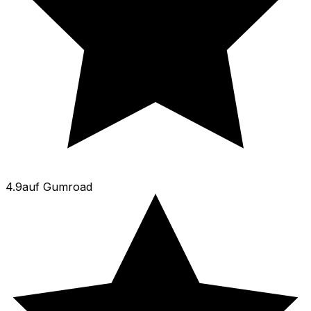
4.9
auf
Gumroad