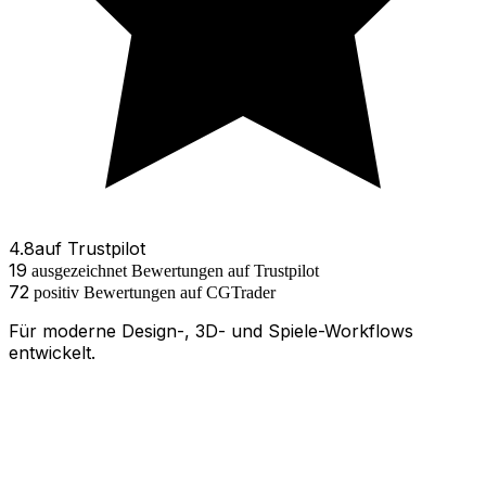
4.8
auf
Trustpilot
19
ausgezeichnet
Bewertungen
auf Trustpilot
72
positiv
Bewertungen
auf
CGTrader
Für moderne Design-, 3D- und Spiele-Workflows
entwickelt.