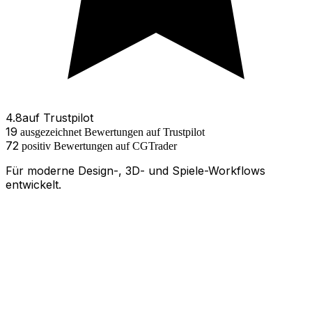
4.8
auf
Trustpilot
19
ausgezeichnet
Bewertungen
auf Trustpilot
72
positiv
Bewertungen
auf
CGTrader
Für moderne Design-, 3D- und Spiele-Workflows
entwickelt.