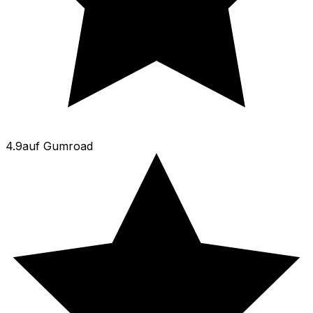
4.9
auf
Gumroad