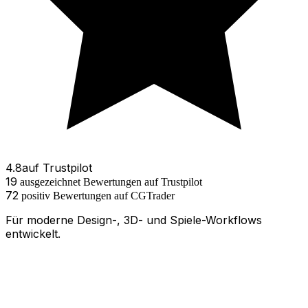
4.8
auf
Trustpilot
19
ausgezeichnet
Bewertungen
auf Trustpilot
72
positiv
Bewertungen
auf
CGTrader
Für moderne Design-, 3D- und Spiele-Workflows
entwickelt.