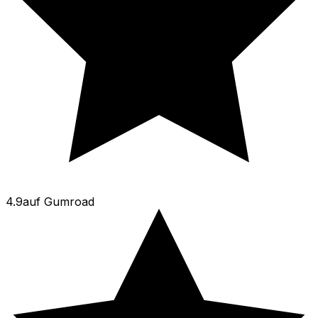
4.9
auf
Gumroad