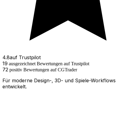
4.8
auf
Trustpilot
19
ausgezeichnet
Bewertungen
auf Trustpilot
72
positiv
Bewertungen
auf
CGTrader
Für moderne Design-, 3D- und Spiele-Workflows
entwickelt.