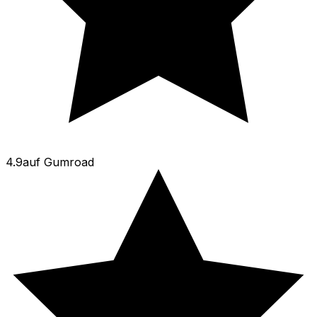
4.9
auf
Gumroad