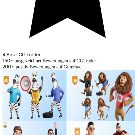
4.8
auf
CGTrader
150+
ausgezeichnet
Bewertungen
auf CGTrader
200+
positiv
Bewertungen
auf
Gumroad