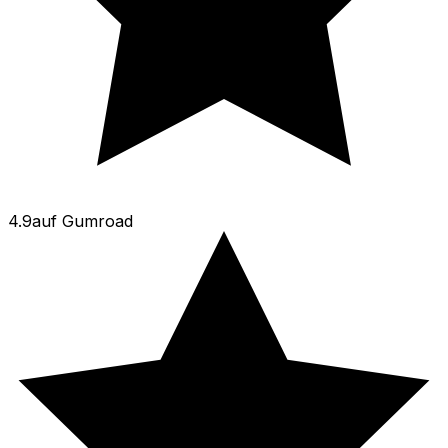
4.9
auf
Gumroad