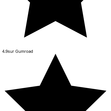
4.9
sur
Gumroad