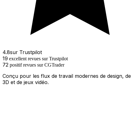
4.8
sur
Trustpilot
19
excellent
revues
sur Trustpilot
72
positif
revues
sur
CGTrader
Conçu pour les flux de travail modernes de design, de
3D et de jeux vidéo.