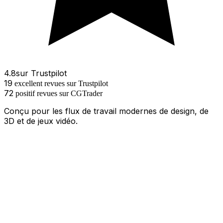
4.8
sur
Trustpilot
19
excellent
revues
sur Trustpilot
72
positif
revues
sur
CGTrader
Conçu pour les flux de travail modernes de design, de
3D et de jeux vidéo.