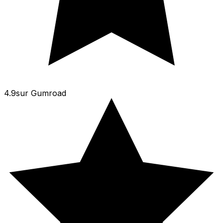
4.9
sur
Gumroad