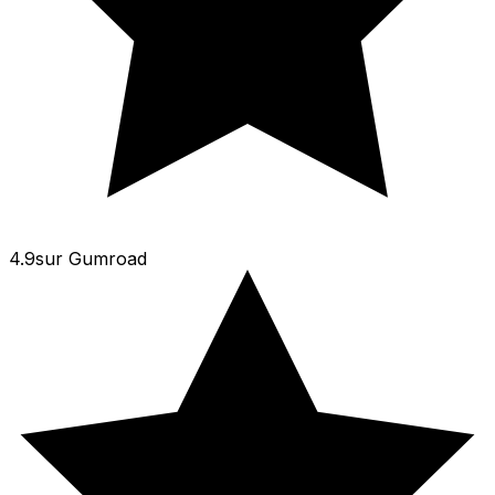
4.9
sur
Gumroad