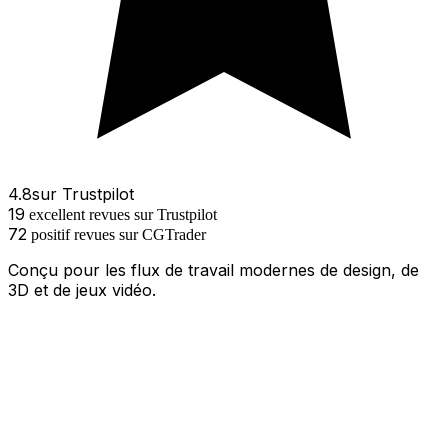
4.8
sur
Trustpilot
19
excellent
revues
sur Trustpilot
72
positif
revues
sur
CGTrader
Conçu pour les flux de travail modernes de design, de
3D et de jeux vidéo.